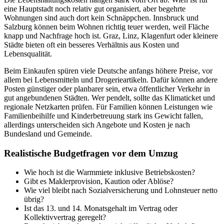
eine Hauptstadt noch relativ gut organisiert, aber begehrte
Wohnungen sind auch dort kein Schnäppchen. Innsbruck und
Salzburg können beim Wohnen richtig teuer werden, weil Fläche
knapp und Nachfrage hoch ist. Graz, Linz, Klagenfurt oder kleinere
Städte bieten oft ein besseres Verhältnis aus Kosten und
Lebensqualität.
Beim Einkaufen spüren viele Deutsche anfangs höhere Preise, vor
allem bei Lebensmitteln und Drogerieartikeln. Dafür können andere
Posten günstiger oder planbarer sein, etwa öffentlicher Verkehr in
gut angebundenen Städten. Wer pendelt, sollte das Klimaticket und
regionale Netzkarten prüfen. Für Familien können Leistungen wie
Familienbeihilfe und Kinderbetreuung stark ins Gewicht fallen,
allerdings unterscheiden sich Angebote und Kosten je nach
Bundesland und Gemeinde.
Realistische Budgetfragen vor dem Umzug
Wie hoch ist die Warmmiete inklusive Betriebskosten?
Gibt es Maklerprovision, Kaution oder Ablöse?
Wie viel bleibt nach Sozialversicherung und Lohnsteuer netto
übrig?
Ist das 13. und 14. Monatsgehalt im Vertrag oder
Kollektivvertrag geregelt?