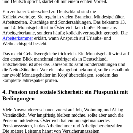
und Deutsch spricht, startet oft mit einem echten Vorteil.
Ein zentraler Unterschied zu Deutschland sind die
Kollektivverträge. Sie regeln in vielen Branchen Mindestgehälter,
Arbeitszeiten, Zuschläge und Sonderzahlungen. Das bekannte 13.
und 14. Monatsgehalt ist in Österreich kein bloßer Bonus aus
Arbeitgeberlaune, sondern häufig kollektivvertraglich geregelt. Die
Arbeiterkammer
erklärt, wann Anspruch auf Urlaubs- und
Weihnachtsgeld besteht.
Das macht Gehaltsvergleiche trickreich. Ein Monatsgehalt wirkt auf
den ersten Blick manchmal niedriger als in Deutschland.
Entscheidend ist aber das Jahresbrutto samt Sonderzahlungen und
die Netto-Situation. Wer ein Jobangebot bekommt, sollte deshalb nie
nur zwölf Monatsgehälter im Kopf überschlagen, sondern das
komplette Jahrespaket prüfen.
4. Pension und soziale Sicherheit: ein Pluspunkt mit
Bedingungen
Viele Auswanderer schauen zuerst auf Job, Wohnung und Alltag.
Verständlich. Wer langfristig bleiben möchte, sollte aber auch die
Pension mitdenken. Österreich hat ein umlagefinanziertes
Pensionssystem, in das Arbeitnehmer und Arbeitgeber einzahlen.
Die spätere Leistung hängt von Versicherungszeiten,