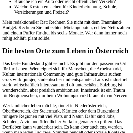
Brauche ich ein Auto oder reicht öffentlicher Verkehr?
Welche Kosten entstehen für Kinderbetreuung, Schule,
Versicherungen und Freizeit?
Mein redaktioneller Rat: Rechnen Sie nicht mit dem Traumland-
Budget. Rechnen Sie mit echten Mietangeboten, echten Nettozahlen
und einem Puffer für drei bis sechs Monate. Wer dann immer noch
ruhig schläft, plant solide.
Die besten Orte zum Leben in Österreich
Das beste Bundesland gibt es nicht. Es gibt nur den passenden Ort
für Ihr Leben. Wien eignet sich für Menschen, die Arbeitsmarkt,
Kultur, internationale Community und gute Infrastruktur suchen.
Graz wirkt jünger, studentischer und entspannter. Linz ist industriell
stark, wirtschaftlich interessant und oft unterschätzt. Salzburg ist
wunderschön, aber preislich ambitioniert. Innsbruck ist ein Traum
für Bergmenschen, nur beim Wohnungsmarkt braucht man Nerven.
Wer ländlicher leben möchte, findet in Niederösterreich,
Oberösterreich, der Steiermark, Kärnten oder dem Burgenland
ruhigere Regionen mit viel Platz und Natur. Dafür sind Jobs,
Schulen, Ärzte und öffentlicher Verkehr genauer zu prüfen. Das
Dorfleben kann wunderbar sein. Es kann aber auch eng werden,
wenn man jeden Tag zwei Stunden pendelt oder soziale Kontakte