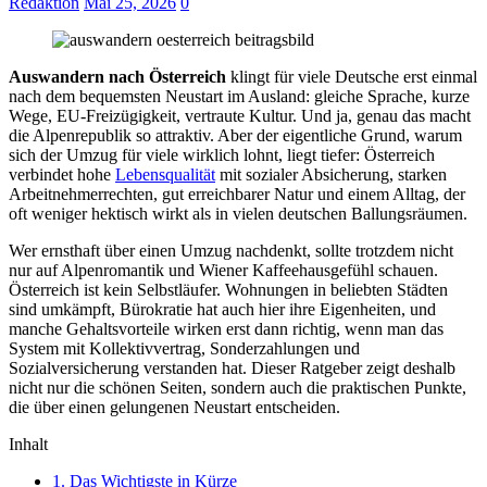
Redaktion
Mai 25, 2026
0
Auswandern nach Österreich
klingt für viele Deutsche erst einmal
nach dem bequemsten Neustart im Ausland: gleiche Sprache, kurze
Wege, EU-Freizügigkeit, vertraute Kultur. Und ja, genau das macht
die Alpenrepublik so attraktiv. Aber der eigentliche Grund, warum
sich der Umzug für viele wirklich lohnt, liegt tiefer: Österreich
verbindet hohe
Lebensqualität
mit sozialer Absicherung, starken
Arbeitnehmerrechten, gut erreichbarer Natur und einem Alltag, der
oft weniger hektisch wirkt als in vielen deutschen Ballungsräumen.
Wer ernsthaft über einen Umzug nachdenkt, sollte trotzdem nicht
nur auf Alpenromantik und Wiener Kaffeehausgefühl schauen.
Österreich ist kein Selbstläufer. Wohnungen in beliebten Städten
sind umkämpft, Bürokratie hat auch hier ihre Eigenheiten, und
manche Gehaltsvorteile wirken erst dann richtig, wenn man das
System mit Kollektivvertrag, Sonderzahlungen und
Sozialversicherung verstanden hat. Dieser Ratgeber zeigt deshalb
nicht nur die schönen Seiten, sondern auch die praktischen Punkte,
die über einen gelungenen Neustart entscheiden.
Inhalt
1.
Das Wichtigste in Kürze