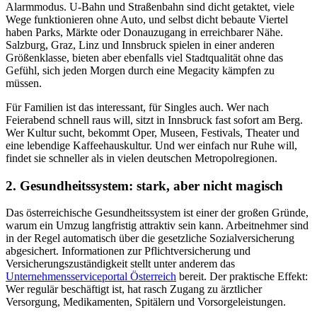
Alarmmodus. U-Bahn und Straßenbahn sind dicht getaktet, viele
Wege funktionieren ohne Auto, und selbst dicht bebaute Viertel
haben Parks, Märkte oder Donauzugang in erreichbarer Nähe.
Salzburg, Graz, Linz und Innsbruck spielen in einer anderen
Größenklasse, bieten aber ebenfalls viel Stadtqualität ohne das
Gefühl, sich jeden Morgen durch eine Megacity kämpfen zu
müssen.
Für Familien ist das interessant, für Singles auch. Wer nach
Feierabend schnell raus will, sitzt in Innsbruck fast sofort am Berg.
Wer Kultur sucht, bekommt Oper, Museen, Festivals, Theater und
eine lebendige Kaffeehauskultur. Und wer einfach nur Ruhe will,
findet sie schneller als in vielen deutschen Metropolregionen.
2. Gesundheitssystem: stark, aber nicht magisch
Das österreichische Gesundheitssystem ist einer der großen Gründe,
warum ein Umzug langfristig attraktiv sein kann. Arbeitnehmer sind
in der Regel automatisch über die gesetzliche Sozialversicherung
abgesichert. Informationen zur Pflichtversicherung und
Versicherungszuständigkeit stellt unter anderem das
Unternehmensserviceportal Österreich
bereit. Der praktische Effekt:
Wer regulär beschäftigt ist, hat rasch Zugang zu ärztlicher
Versorgung, Medikamenten, Spitälern und Vorsorgeleistungen.