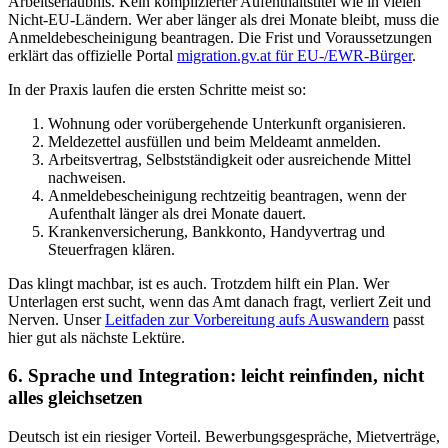
Arbeitserlaubnis. Kein komplizierter Aufenthaltstitel wie in vielen
Nicht-EU-Ländern. Wer aber länger als drei Monate bleibt, muss die
Anmeldebescheinigung beantragen. Die Frist und Voraussetzungen
erklärt das offizielle Portal
migration.gv.at für EU-/EWR-Bürger
.
In der Praxis laufen die ersten Schritte meist so:
Wohnung oder vorübergehende Unterkunft organisieren.
Meldezettel ausfüllen und beim Meldeamt anmelden.
Arbeitsvertrag, Selbstständigkeit oder ausreichende Mittel
nachweisen.
Anmeldebescheinigung rechtzeitig beantragen, wenn der
Aufenthalt länger als drei Monate dauert.
Krankenversicherung, Bankkonto, Handyvertrag und
Steuerfragen klären.
Das klingt machbar, ist es auch. Trotzdem hilft ein Plan. Wer
Unterlagen erst sucht, wenn das Amt danach fragt, verliert Zeit und
Nerven. Unser
Leitfaden zur Vorbereitung aufs Auswandern
passt
hier gut als nächste Lektüre.
6. Sprache und Integration: leicht reinfinden, nicht
alles gleichsetzen
Deutsch ist ein riesiger Vorteil. Bewerbungsgespräche, Mietverträge,