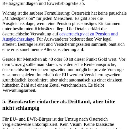
Beitragsgrundlagen und Erwerbsbiografie ab.
Wichtig ist die saubere Formulierung: Österreich hat keine pauschale
„Mindestpension“ für jeden Menschen. Es gibt aber die
Ausgleichszulage, wenn eine Pension plus sonstiges Einkommen
unter bestimmten Richtsätzen liegt. Die Details erklärt die
österreichische Verwaltung auf
oesterreich.gv.at zu Pension und
Ausgleichszulage
. Für Auswanderer bedeutet das: Wer legal
arbeitet, Beiträge leistet und Versicherungszeiten sammelt, baut sich
eine ernstzunehmende Altersabsicherung auf.
Gerade für Menschen ab 40 oder 50 ist dieser Punkt Gold wert. Vor
dem Umzug sollte man klären, wie deutsche Rentenansprüche,
österreichische Versicherungszeiten und mögliche private Vorsorge
zusammenspielen. Innerhalb der EU werden Versicherungszeiten
grundsätzlich koordiniert, aber nicht automatisch zu einer einzigen
hübschen Zahl auf einem Zettel verschmolzen. Es bleibt
Verwaltungsarbeit.
5. Bürokratie: einfacher als Drittland, aber bitte
nicht schlampig
Für EU- und EWR-Bürger ist der Umzug nach Österreich
vergleichsweise unkompliziert. Kein Visum. Keine klassische