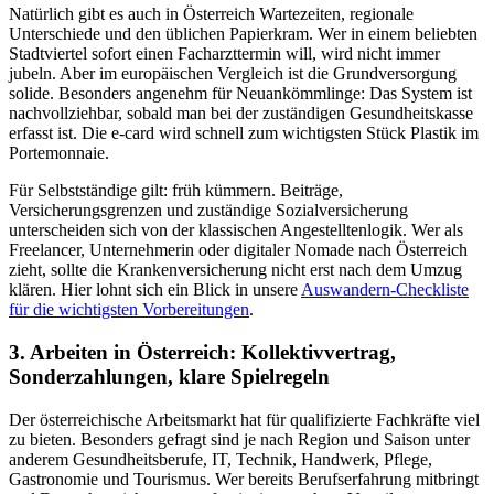
Natürlich gibt es auch in Österreich Wartezeiten, regionale
Unterschiede und den üblichen Papierkram. Wer in einem beliebten
Stadtviertel sofort einen Facharzttermin will, wird nicht immer
jubeln. Aber im europäischen Vergleich ist die Grundversorgung
solide. Besonders angenehm für Neuankömmlinge: Das System ist
nachvollziehbar, sobald man bei der zuständigen Gesundheitskasse
erfasst ist. Die e-card wird schnell zum wichtigsten Stück Plastik im
Portemonnaie.
Für Selbstständige gilt: früh kümmern. Beiträge,
Versicherungsgrenzen und zuständige Sozialversicherung
unterscheiden sich von der klassischen Angestelltenlogik. Wer als
Freelancer, Unternehmerin oder digitaler Nomade nach Österreich
zieht, sollte die Krankenversicherung nicht erst nach dem Umzug
klären. Hier lohnt sich ein Blick in unsere
Auswandern-Checkliste
für die wichtigsten Vorbereitungen
.
3. Arbeiten in Österreich: Kollektivvertrag,
Sonderzahlungen, klare Spielregeln
Der österreichische Arbeitsmarkt hat für qualifizierte Fachkräfte viel
zu bieten. Besonders gefragt sind je nach Region und Saison unter
anderem Gesundheitsberufe, IT, Technik, Handwerk, Pflege,
Gastronomie und Tourismus. Wer bereits Berufserfahrung mitbringt