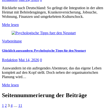
Rückkehr nach Deutschland: So gelingt die Integration in der alten
Heimat mit Behördengängen, Krankenversicherung, Jobsuche,
Wohnung, Finanzen und umgekehrtem Kulturschock.
Mehr lesen
Vorbereitung
Glücklich auswandern: Psychologische Tipps für den Neustart
Redaktion
Mai 14, 2026
0
Auswandern ist ein aufregendes Abenteuer, das das eigene Leben
komplett auf den Kopf stellt. Doch neben der organisatorischen
Planung wird…
Mehr lesen
Seitennummerierung der Beiträge
1
2
3
4
…
11