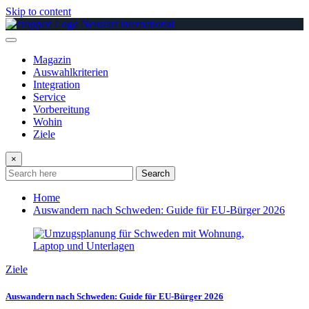
Skip to content
Magazin
Auswahlkriterien
Integration
Service
Vorbereitung
Wohin
Ziele
×
Search
Home
Auswandern nach Schweden: Guide für EU-Bürger 2026
Ziele
Auswandern nach Schweden: Guide für EU-Bürger 2026